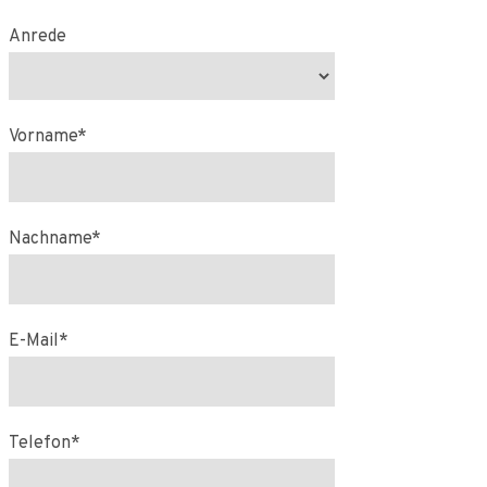
Anrede
Vorname*
Nachname*
E-Mail*
Telefon*